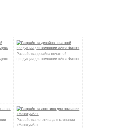
Разработка дизайна печатной
Agro»
продукции для компании «Аква Фишт»
ании
Разработка логотипа для компании
«Макатумба»