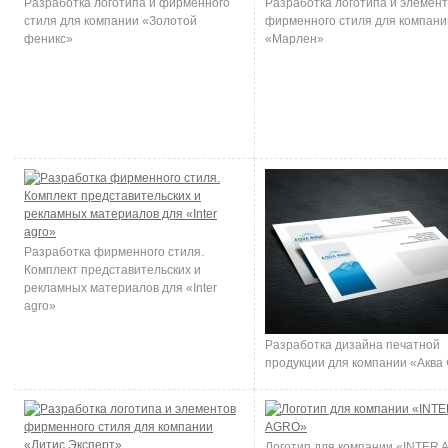
Разработка логотипа и фирменного
Разработка логотипа и элемен
стиля для компании «Золотой
фирменного стиля для компани
феникс»
«Марлен»
Разработка фирменного стиля.
Комплект представительских и
рекламных материалов для «Inter
agro»
Разработка дизайна печатной
продукции для компании «Аква
Логотип для компании «INTER