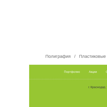
Полиграфия
Пластиковые
Портфолио
Акции
г. Краснодар
,