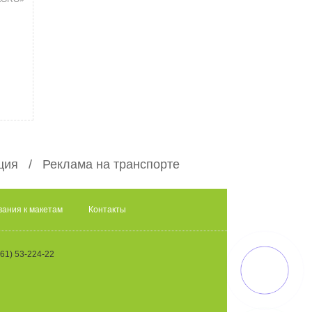
ция
Реклама на транспорте
вания к макетам
Контакты
61) 53-224-22