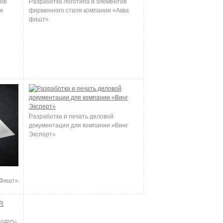
тов
Разработка логотипа и элементов
и
фирменного стиля компании «Аква
фишт»
Разработка и печать деловой
документации для компании «Винг
Эксперт»
 Фишт»
 AGRO»